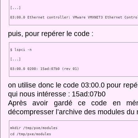
[...]
03:00.0 Ethernet controller: VMware VMXNET3 Ethernet Contro
puis, pour repérer le code :
$ lspci -n
[...]
03:00.0 0200: 15ad:07b0 (rev 01)
on utilise donc le code 03:00.0 pour rep
qui nous intéresse : 15ad:07b0
Après avoir gardé ce code en mém
décompresser l’archive des modules du 
mkdir /tmp/pxe/modules

cd /tmp/pxe/modules
