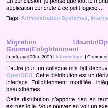
En conclusion, je pense que tout le mond
application concrète à ce petit logiciel…
Tags:
Administration Systèmes
,
Intern
Migration Ubuntu
Gnome/Enlightenment
Lundi, avril 20th, 2009 |
Informatique
|
Comments
L’autre jour, un collègue m’a fait découv
OpenGEU
. Cette distribution est un dé
interface Enlightenment modifiée, int
beauxthèmes.
Cette distribution n’apporte rien en ter
est très jolie. Vous pouvez en voir un e