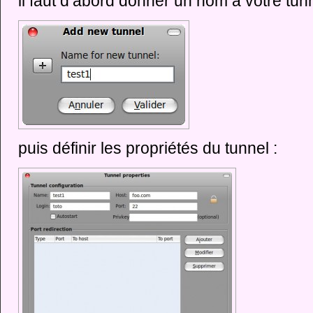
il faut d’abord donner un nom à votre tunn
puis définir les propriétés du tunnel :