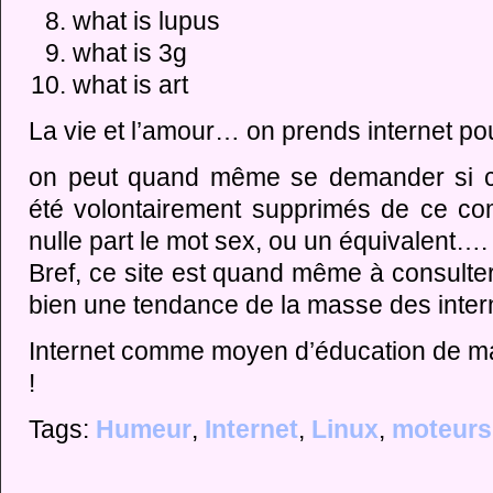
what is lupus
what is 3g
what is art
La vie et l’amour… on prends internet pou
on peut quand même se demander si cer
été volontairement supprimés de ce co
nulle part le mot sex, ou un équivalent….
Bref, ce site est quand même à consulte
bien une tendance de la masse des inte
Internet comme moyen d’éducation de m
!
Tags:
Humeur
,
Internet
,
Linux
,
moteurs