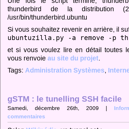
Une fois le script terminé, thunderb
thunderbird de la distribution
/usr/bin/thunderbird.ubuntu
Si vous souhaitez revenir en arrière, il suf
ubuntuzilla.py -a remove -p th
et si vous voulez lire en détail toutes le
vous renvoie
au site du projet
.
Tags:
Administration Systèmes
,
Intern
gSTM : le tunelling SSH facile
Samedi, décembre 26th, 2009 |
Infor
commentaires