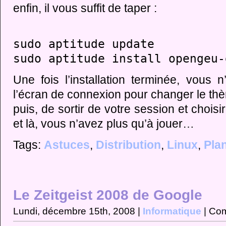
enfin, il vous suffit de taper :
sudo aptitude update
sudo aptitude install opengeu-
Une fois l’installation terminée, vous 
l’écran de connexion pour changer le th
puis, de sortir de votre session et choi
et là, vous n’avez plus qu’à jouer…
Tags:
Astuces
,
Distribution
,
Linux
,
Pla
Le Zeitgeist 2008 de Google
Lundi, décembre 15th, 2008 |
Informatique
|
Com