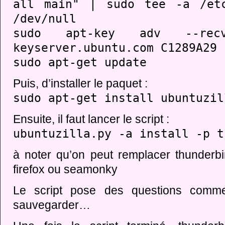
all main" | sudo tee -a /etc
/dev/null
sudo apt-key adv --recv-
keyserver.ubuntu.com C1289A29
sudo apt-get update
Puis, d’installer le paquet :
sudo apt-get install ubuntuzil
Ensuite, il faut lancer le script :
ubuntuzilla.py -a install -p t
à noter qu’on peut remplacer thunder
firefox ou seamonky
Le script pose des questions comme
sauvegarder…