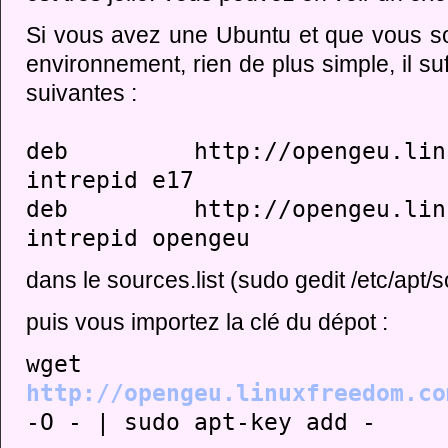
Si vous avez une Ubuntu et que vous s
environnement, rien de plus simple, il suf
suivantes :
deb http://opengeu.linuxf
intrepid e17
deb http://opengeu.linuxf
intrepid opengeu
dans le sources.list (sudo gedit /etc/apt/s
puis vous importez la clé du dépot :
wget
http://opengeu.linuxfreedom.co
-O - | sudo apt-key add -