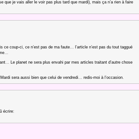
 que je vais aller le voir pas plus tard que mardi), mais ça n’a rien à faire
is ce coup-ci, ce n’est pas de ma faute… l’article n’est pas du tout taggué
même…
nt… Le planet ne sera plus envahi par mes articles traitant d’autre chose
 Mardi sera aussi bien que celui de vendredi… redis-moi à l’occasion.
û écrire: