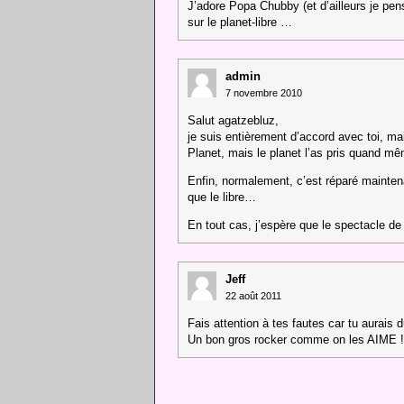
J’adore Popa Chubby (et d’ailleurs je pense
sur le planet-libre …
admin
7 novembre 2010
Salut agatzebluz,
je suis entièrement d’accord avec toi, ma
Planet, mais le planet l’as pris quand 
Enfin, normalement, c’est réparé maintena
que le libre…
En tout cas, j’espère que le spectacle de
Jeff
22 août 2011
Fais attention à tes fautes car tu aurais d
Un bon gros rocker comme on les AIME !