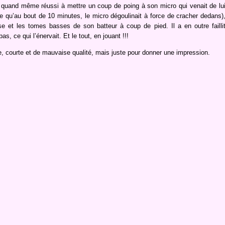
 quand même réussi à mettre un coup de poing à son micro qui venait de lu
re qu’au bout de 10 minutes, le micro dégoulinait à force de cracher dedans)
e et les tomes basses de son batteur à coup de pied. Il a en outre failli
s, ce qui l’énervait. Et le tout, en jouant !!!
e, courte et de mauvaise qualité, mais juste pour donner une impression.