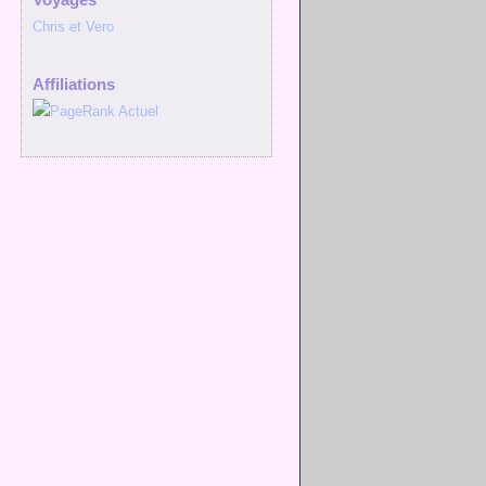
Chris et Vero
Affiliations