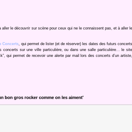
 aller le découvrir sur scène pour ceux qui ne le connaissent pas, et à aller l
o Concerts
, qui permet de lister (et de réserver) les dates des futurs concert
 concerts sur une ville particulière, ou dans une salle particulière… le sit
k”, qui permet de recevoir une alerte par mail lors des concerts d’un artiste
un bon gros rocker comme on les aiment'