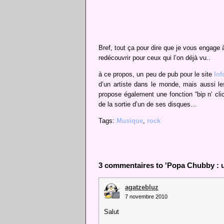
Bref, tout ça pour dire que je vous engage à
redécouvrir pour ceux qui l’on déjà vu..
à ce propos, un peu de pub pour le site
Inf
d’un artiste dans le monde, mais aussi les
propose également une fonction “bip n’ clic
de la sortie d’un de ses disques…
Tags:
Musique
,
rock
3 commentaires to 'Popa Chubby : 
agatzebluz
7 novembre 2010
Salut