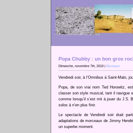
Popa Chubby : un bon gros roc
Dimanche, novembre 7th, 2010 |
Musique
Vendredi soir, à l’Omnibus à Saint-Malo, jo
Popa, de son vrai nom Ted Horowitz, est o
classer son style musical, tant il navigue e
comme lorsqu’il s’est mit à jouer du J.S. 
solos à n’en plus finir.
Le spectacle de Vendredi soir était part
adaptations de morceaux de Jimmy Hendrix,
un superbe moment.