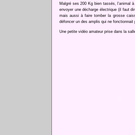
Malgré ses 200 Kg bien tassés, l’animal à
envoyer une décharge électrique (il faut di
mais aussi à faire tomber la grosse caiss
défoncer un des amplis qui ne fonctionnait pa
Une petite vidéo amateur prise dans la sall