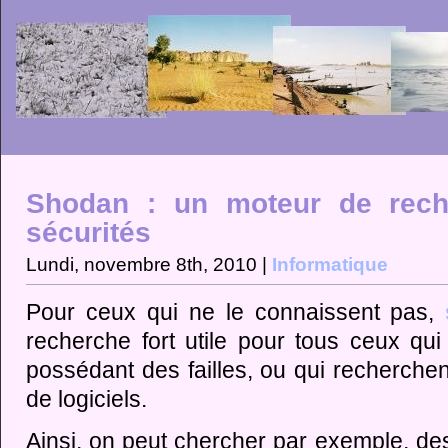
Shodan : un moteur de reche
sécurités
Lundi, novembre 8th, 2010 |
Informatique
Pour ceux qui ne le connaissent pas,
recherche fort utile pour tous ceux qu
possédant des failles, ou qui recherche
de logiciels.
Ainsi, on peut chercher par exemple, de